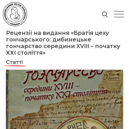
Рецензії на видання «Братія цеху
гончарського: дибинецьке
гончарство середини XVIII – початку
ХХІ століття»
Статті