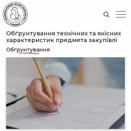
Обґрунтування технічних та якісних
характеристик предмета закупівлі
Обгрунтування