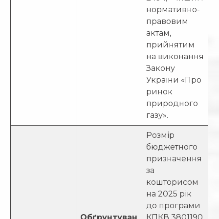
нормативно-
правовим
актам,
прийнятим
на виконання
Закону
України «Про
ринок
природного
газу».
Розмір
бюджетного
призначення
за
кошторисом
на 2025 рік
до програми
Обґрунтуван
КПКВ 3801190