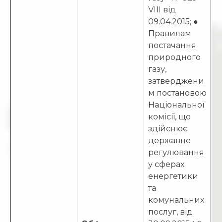
VIII від
09.04.2015; ●
Правилам
постачання
природного
газу,
затверджени
м постановою
Національної
комісії, що
здійснює
державне
регулювання
у сферах
енергетики
та
комунальних
послуг, від