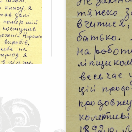
(брата Василя