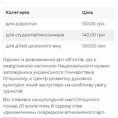
Категорія
Ціна
для дорослих
150,00 грн.
для студентів/пенсіонерів
140,00 грн.
для дітей шкільного віку
100,00 грн.
Одним із дивовижних арт-об’єктів, що є
невід’ємною частиною Національного музею-
заповідника українського гончарства в
Опішному, є Центр розвитку духовної
культури, який заслуговує на особливу увагу
туристів!
Він з’явився на культурній мапі Опішного
понад 20 років тому й одразу став
«динамічним» осередком вітчизняного арт-