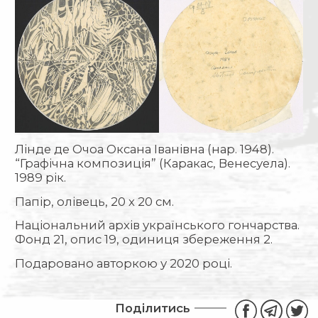
Лінде де Очоа Оксана Іванівна (нар. 1948).
“Графічна композиція” (Каракас, Венесуела).
1989 рік.
Папір, олівець, 20 х 20 см.
Національний архів українського гончарства.
Фонд 21, опис 19, одиниця збереження 2.
Подаровано авторкою у 2020 році.
Поділитись