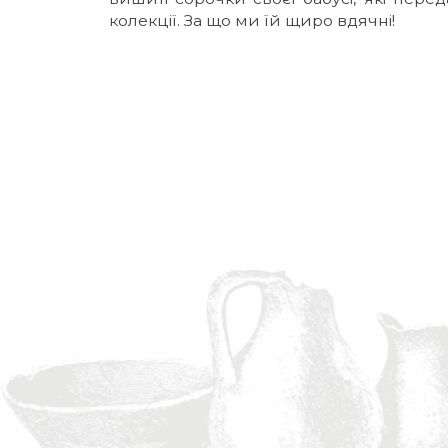
колекції. За що ми їй щиро вдячні!