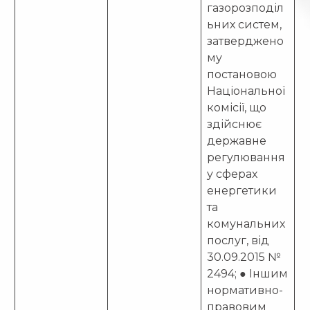
газорозподіл
ьних систем,
затверджено
му
постановою
Національної
комісії, що
здійснює
державне
регулювання
у сферах
енергетики
та
комунальних
послуг, від
30.09.2015 №
2494; ● Іншим
нормативно-
правовим