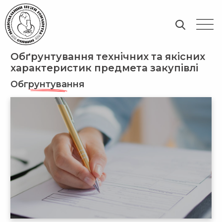
Обґрунтування технічних та якісних
характеристик предмета закупівлі
Обгрунтування