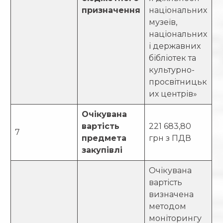
призначення
національних
музеїв,
національних
і державних
бібліотек та
культурно-
просвітницьк
их центрів»
Очікувана
вартість
221 683,80
7
предмета
грн з ПДВ
закупівлі
Очікувана
вартість
визначена
методом
моніторингу