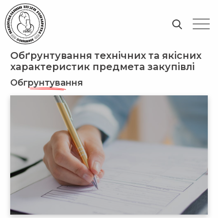
Обґрунтування технічних та якісних
характеристик предмета закупівлі
Обгрунтування