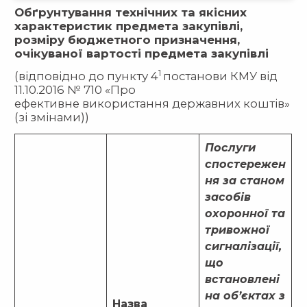
Обґрунтування технічних та якісних
характеристик предмета закупівлі,
розміру бюджетного призначення,
очікуваної вартості предмета закупівлі
1
(відповідно до пункту 4
постанови КМУ від
11.10.2016 № 710 «Про
ефективне використання державних коштів»
(зі змінами))
Послуги
спостережен
ня за станом
засобів
охоронної та
тривожної
сигналізації,
що
встановлені
на об’єктах з
Назва