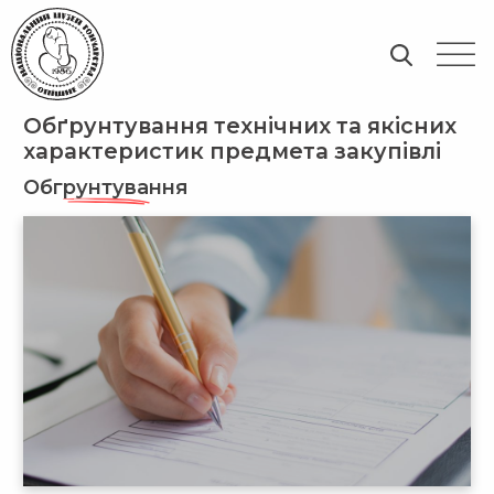
Обґрунтування технічних та якісних
характеристик предмета закупівлі
Обгрунтування