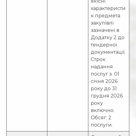
якісні
характеристи
к предмета
закупівлі
зазначені в
Додатку 2 до
тендерної
документації.
Строк
надання
послуг з 01
січня 2026
року до 31
грудня 2026
року
включно.
Обсяг: 2
послуги.