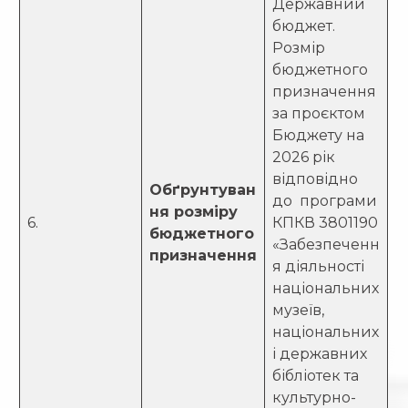
Державний
бюджет.
Розмір
бюджетного
призначення
за проєктом
Бюджету на
2026 рік
відповідно
Обґрунтуван
до програми
ня розміру
6.
КПКВ 3801190
бюджетного
«Забезпеченн
призначення
я діяльності
національних
музеїв,
національних
і державних
бібліотек та
культурно-