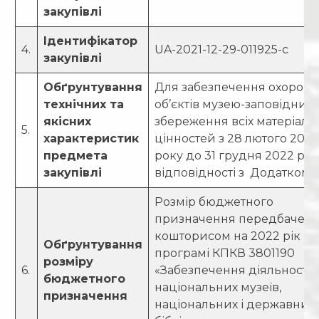
закупівлі
Ідентифікатор
4.
UA-2021-12-29-011925-c
закупівлі
Обґрунтування
Для забезпечення охорон
технічних та
об’єктів музею-заповідника
якісних
збереження всіх матеріаль
5.
характеристик
цінностей з 28 лютого 202
предмета
року до 31 грудня 2022 рок
закупівлі
відповідності з Додатком 3
Розмір бюджетного
призначення передбачен
кошторисом на 2022 рік по
Обґрунтування
програмі КПКВ 3801190
розміру
6.
«Забезпечення діяльності
бюджетного
національних музеїв,
призначення
національних і державних