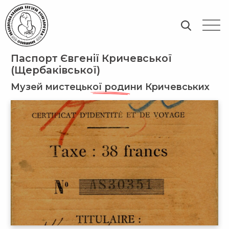
Паспорт Євгенії Кричевської
(Щербаківської)
Музей мистецької родини Кричевських